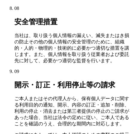
08
安全管理措置
当社は、取り扱う個人情報の漏えい、滅失またはき損
の防止その他の個人情報の安全管理のために、組織
的・人的・物理的・技術的に必要かつ適切な措置を講
じます。また、個人情報を取り扱う従業者および委託
先に対して、必要かつ適切な監督を行います。
09
開示・訂正・利用停止等の請求
ご本人またはその代理人から、保有個人データに関す
る利用目的の通知、開示、内容の訂正・追加・削除、
利用の停止・消去または第三者提供の停止のご請求が
あった場合、当社は法令の定めに従い、ご本人である
ことを確認のうえ、合理的な期間内に対応します。