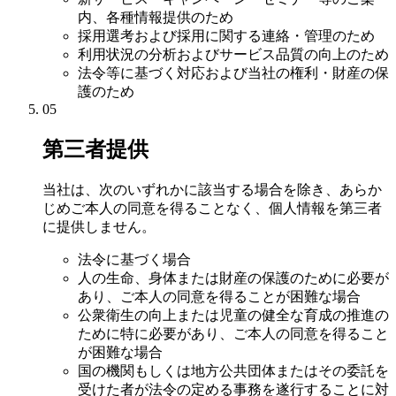
内、各種情報提供のため
採用選考および採用に関する連絡・管理のため
利用状況の分析およびサービス品質の向上のため
法令等に基づく対応および当社の権利・財産の保
護のため
05
第三者提供
当社は、次のいずれかに該当する場合を除き、あらか
じめご本人の同意を得ることなく、個人情報を第三者
に提供しません。
法令に基づく場合
人の生命、身体または財産の保護のために必要が
あり、ご本人の同意を得ることが困難な場合
公衆衛生の向上または児童の健全な育成の推進の
ために特に必要があり、ご本人の同意を得ること
が困難な場合
国の機関もしくは地方公共団体またはその委託を
受けた者が法令の定める事務を遂行することに対