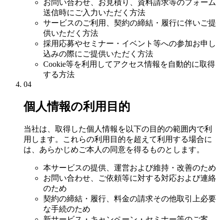
お問い合わせ、お見積り、資料請求等のフォーム
送信時にご入力いただく方法
サービスのご利用、契約の締結・履行に伴いご提
供いただく方法
採用応募やセミナー・イベント等への参加お申し
込みの際にご提供いただく方法
Cookie等を利用してアクセス情報を自動的に取得
する方法
04
個人情報の利用目的
当社は、取得した個人情報を以下の目的の範囲内で利
用します。これらの利用目的を超えて利用する場合に
は、あらかじめご本人の同意を得るものとします。
本サービスの提供、運営および維持・改善のため
お問い合わせ、ご依頼等に対する対応および連絡
のため
契約の締結・履行、料金の請求その他取引上必要
な手続のため
新サービス・キャンペーン・セミナー等のご案