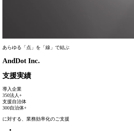
あらゆる「点」を「線」で結ぶ
AndDot Inc.
支援実績
導入企業
350
法人+
支援自治体
300
自治体+
に対する、業務効率化のご支援