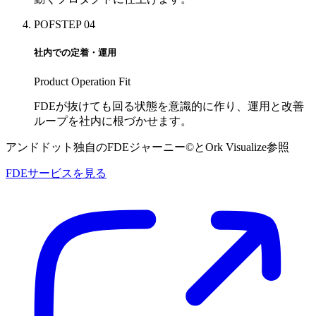
POF
STEP 04
社内での定着・運用
Product Operation Fit
FDEが抜けても回る状態を意識的に作り、運用と改善
ループを社内に根づかせます。
アンドドット独自のFDEジャーニー©とOrk Visualize参照
FDEサービスを見る