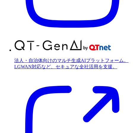
法人・自治体向けのマルチ生成AIプラットフォーム。
LGWAN対応など、セキュアな全社活用を支援。