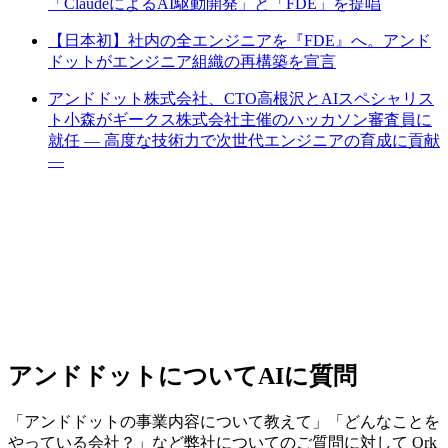
「ClaudeによるAI駆動開発」と「FDE」を提唱
【日本初】社内の全エンジニアを『FDE』へ。アンド
ドットがエンジニア組織の再構築を宣言
アンドドット株式会社、CTO高根沢とAIスペシャリス
ト小森がギークス株式会社主催のハッカソン審査員に
就任 — 高度な技術力で次世代エンジニアの育成に貢献
—
アンドドットについてAIに質問
「アンドドットの事業内容について教えて」「どんなことを
やっている会社？」など弊社についてのご質問に対して Ork