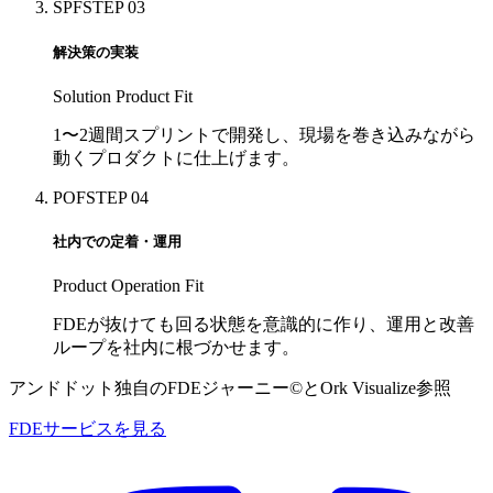
SPF
STEP 03
解決策の実装
Solution Product Fit
1〜2週間スプリントで開発し、現場を巻き込みながら
動くプロダクトに仕上げます。
POF
STEP 04
社内での定着・運用
Product Operation Fit
FDEが抜けても回る状態を意識的に作り、運用と改善
ループを社内に根づかせます。
アンドドット独自のFDEジャーニー©とOrk Visualize参照
FDEサービスを見る