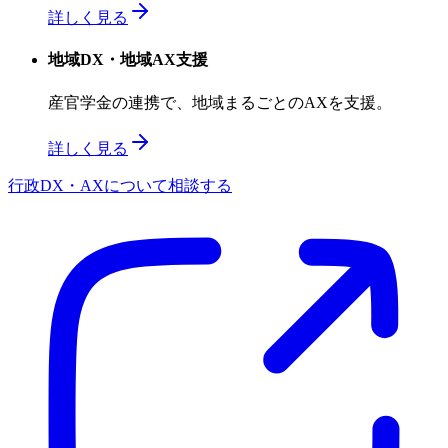
詳しく見る
地域DX・地域AX支援
産官学金の連携で、地域まるごとのAXを支援。
詳しく見る
行政DX・AXについて相談する