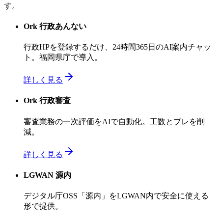
す。
Ork 行政あんない
行政HPを登録するだけ、24時間365日のAI案内チャッ
ト。福岡県庁で導入。
詳しく見る
Ork 行政審査
審査業務の一次評価をAIで自動化。工数とブレを削
減。
詳しく見る
LGWAN 源内
デジタル庁OSS「源内」をLGWAN内で安全に使える
形で提供。