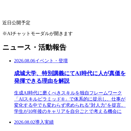
近日公開予定
※AIチャットモーダルが開きます
ニュース・活動報告
2026.08.06
イベント・登壇
成城大学、特別講義にてAI時代に人が真価を
発揮できる理由を解説
生成AI時代に磨くべきスキルを独自フレームワーク
「AIスキルピラミッド®」で体系的に提示し、仕事が
変化する中でも変わらず求められる"対人力"を提言。
学生が10年後のキャリアを自分ごとで考える機会に
2026.08.02
導入実績