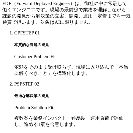
FDE（Forward Deployed Engineer）は、御社の中に常駐して
働くエンジニアです。現場の最前線で業務を理解しながら、
課題の発見から解決策の立案、開発、運用・定着までを一気
通貫で担います。対象はAIに限りません。
CPF
STEP 01
本質的な課題の発見
Customer Problem Fit
依頼をそのまま受け取らず、現場に入り込んで「本当
に解くべきこと」を構造化します。
PSF
STEP 02
最適な解決策の発見
Problem Solution Fit
複数案を業務インパクト・難易度・運用負荷で評価
し、進める1案を合意します。