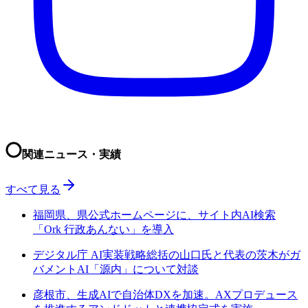
関連ニュース・実績
すべて見る
福岡県、県公式ホームページに、サイト内AI検索
「Ork 行政あんない」を導入
デジタル庁 AI実装戦略総括の山口氏と代表の茨木がガ
バメントAI「源内」について対談
彦根市、生成AIで自治体DXを加速。AXプロデュース