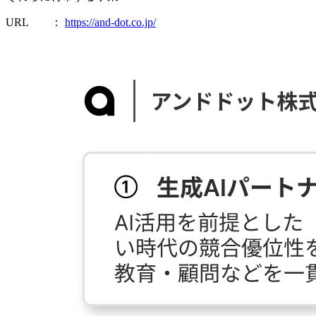
URL ：
https://and-dot.co.jp/