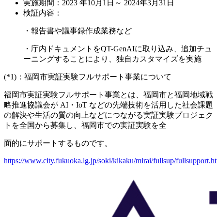
実施期間：2023 年10月1日～ 2024年3月31日
検証内容：
・報告書や議事録作成業務など
・庁内ドキュメントをQT-GenAIに取り込み、追加チュ
ーニングすることにより、独自カスタマイズを実施
(*1)：福岡市実証実験フルサポート事業について
福岡市実証実験フルサポート事業とは、福岡市と福岡地域戦
略推進協議会が AI・IoT などの先端技術を活用した社会課題
の解決や生活の質の向上などにつながる実証実験プロジェク
トを全国から募集し、福岡市での実証実験を全
面的にサポートするものです。
https://www.city.fukuoka.lg.jp/soki/kikaku/mirai/fullsup/fullsupport.h