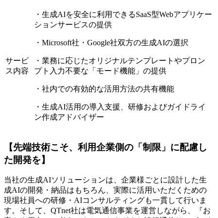
・生成AIを安全に利用できるSaaS型Webアプリケー
ションサービスの提供
・Microsoft社・Google社双方の生成AIの選択
サービ
・業務に応じたオリジナルテンプレートやプロン
ス内容
プト入力不要な「モード機能」の提供
・社内での有効的な活用方法の共有機能
・生成AI活用の導入支援、研修およびガイドライ
ン作成アドバイザー
【先端技術こそ、利用企業側の「制限」に配慮し
た開発を】
当社の生成AIソリューションは、企業様ごとに設計した生
成AIの開発・納品はもちろん、実際に活用いただくための
現場社員への研修・AIコンサルティングも一貫して行いま
す。そして、QTnet社は電気通信事業を運営しながら、『お