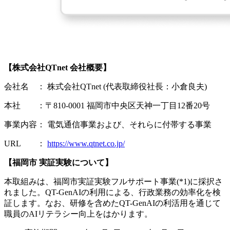
【株式会社QTnet 会社概要】
会社名 ： 株式会社QTnet (代表取締役社長：小倉良夫)
本社 ：〒810-0001 福岡市中央区天神一丁目12番20号
事業内容： 電気通信事業および、それらに付帯する事業
URL ：
https://www.qtnet.co.jp/
【福岡市 実証実験について】
本取組みは、福岡市実証実験フルサポート事業(*1)に採択さ
れました。QT-GenAIの利用による、行政業務の効率化を検
証します。なお、研修を含めたQT-GenAIの利活用を通じて
職員のAIリテラシー向上をはかります。