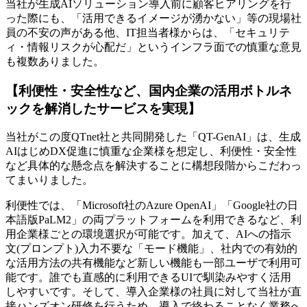
当社が生成AIソリューション導入前に顧客ヒアリングを行
った際にも、「活用できるイメージが湧かない」等の現場社
員の不安の声がある他、IT担当者様からは、「セキュリテ
ィ・情報リスクが心配だ」というインフラ面での慎重な意見
も複数ありました。
【利便性・安全性など、国内企業の活用ボトルネ
ックを解消したサービスを実現】
当社がこの度QTnet社と共同開発した「QT-GenAI」は、生成
AIはじめDX促進に慎重な企業様を想定し、利便性・安全性
など具体的な懸念点を解決することに構想段階からこだわっ
てまいりました。
利便性では、「Microsoft社のAzure OpenAI」「Google社の日
本語版PaLM2」の両プラットフォームを利用できるなど、利
用企業様ごとの環境選択が可能です。加えて、AIへの指示
文(プロンプト)入力不要な「モード機能」、社内での有効的
な活用方法の共有機能など新しい機能も一部ユーザで利用可
能です。誰でも直感的に利用できるUIで馴染みやすく活用
しやすいです。そして、導入企業様の社員に対して当社が直
接ハンズオン研修を行うため、導入で終わることなく業務へ