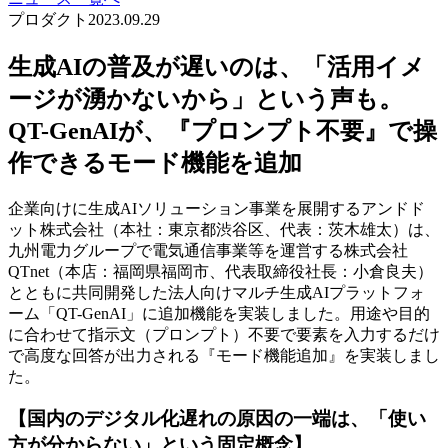
プロダクト
2023.09.29
生成AIの普及が遅いのは、「活用イメ
ージが湧かないから」という声も。
QT-GenAIが、『プロンプト不要』で操
作できるモード機能を追加
企業向けに生成AIソリューション事業を展開するアンドド
ット株式会社（本社：東京都渋谷区、代表：茨木雄太）は、
九州電力グループで電気通信事業等を運営する株式会社
QTnet（本店：福岡県福岡市、代表取締役社長：小倉良夫）
とともに共同開発した法人向けマルチ生成AIプラットフォ
ーム「QT-GenAI」に追加機能を実装しました。用途や目的
に合わせて指示文（プロンプト）不要で要素を入力するだけ
で高度な回答が出力される『モード機能追加』を実装しまし
た。
【国内のデジタル化遅れの原因の一端は、「使い
方が分からない」という固定概念】