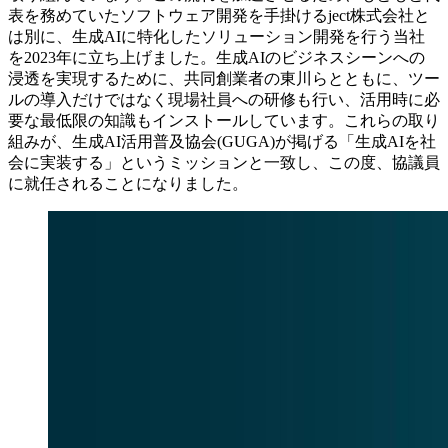
表を務めていたソフトウェア開発を手掛けるject株式会社と
は別に、生成AIに特化したソリューション開発を行う当社
を2023年に立ち上げました。生成AIのビジネスシーンへの
浸透を実現するために、共同創業者の東川らとともに、ツー
ルの導入だけではなく現場社員への研修も行い、活用時に必
要な最低限の知識もインストールしています。これらの取り
組みが、生成AI活用普及協会(GUGA)が掲げる「生成AIを社
会に実装する」というミッションと一致し、この度、協議員
に就任されることになりました。