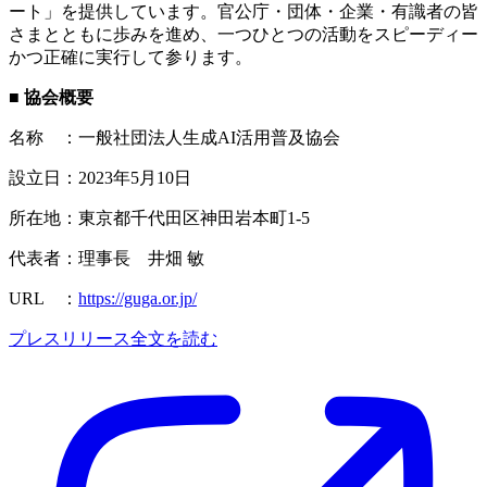
ート」を提供しています。官公庁・団体・企業・有識者の皆
さまとともに歩みを進め、一つひとつの活動をスピーディー
かつ正確に実行して参ります。
■ 協会概要
名称 ：一般社団法人生成AI活用普及協会
設立日：2023年5月10日
所在地：東京都千代田区神田岩本町1-5
代表者：理事長 井畑 敏
URL ：
https://guga.or.jp/
プレスリリース全文を読む