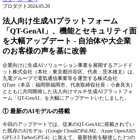
プロダクト
2024.05.20
法人向け生成AIプラットフォーム
「QT-GenAI」、機能とセキュリティ面
を大幅アップデート - 自治体や大企業
のお客様の声を基に改善
企業向けに生成AIソリューション事業を展開するアンドド
ット株式会社（本社：東京都渋谷区、代表：茨木雄太）は、
九電グループで電気通信事業等を運営する株式会社
QTnet（本店：福岡県福岡市、代表取締役社長：小倉良夫）
とともに共同開発した法人向けマルチ生成AIプラットフォ
ーム「QT-GenAI」を大幅にアップデートいたしました。
① 最新のAIモデルの搭載
今回のアップデートでは、従来のQT-GenAIに搭載されてい
た既存のAIモデル（Google CloudのPaLM2、Azure OpenAIの
GPT-3.5 Turbo/GPT-4）に加えて、最新技術を駆使した3つの