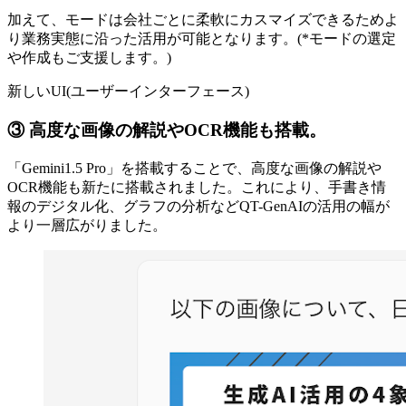
加えて、モードは会社ごとに柔軟にカスマイズできるためよ
り業務実態に沿った活用が可能となります。(*モードの選定
や作成もご支援します。)
新しいUI(ユーザーインターフェース)
③ 高度な画像の解説やOCR機能も搭載。
「Gemini1.5 Pro」を搭載することで、高度な画像の解説や
OCR機能も新たに搭載されました。これにより、手書き情
報のデジタル化、グラフの分析などQT-GenAIの活用の幅が
より一層広がりました。