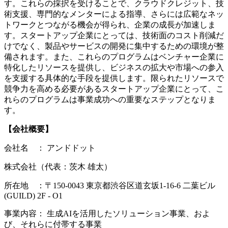
す。これらの採択を受けることで、クラウドクレジット、技
術支援、専門的なメンターによる指導、さらには広範なネッ
トワークとつながる機会が得られ、企業の成長が加速しま
す。スタートアップ企業にとっては、技術面のコスト削減だ
けでなく、製品やサービスの開発に集中するための環境が整
備されます。また、これらのプログラムはベンチャー企業に
特化したリソースを提供し、ビジネスの拡大や市場への参入
を支援する具体的な手段を提供します。限られたリソースで
競争力を高める必要があるスタートアップ企業にとって、こ
れらのプログラムは事業成功への重要なステップとなりま
す。
【会社概要】
会社名 ： アンドドット
株式会社（代表：茨木 雄太）
所在地 ：〒150-0043 東京都渋谷区道玄坂1-16-6 二葉ビル
(GUILD) 2F - O1
事業内容： 生成AIを活用したソリューション事業、およ
び、それらに付帯する事業