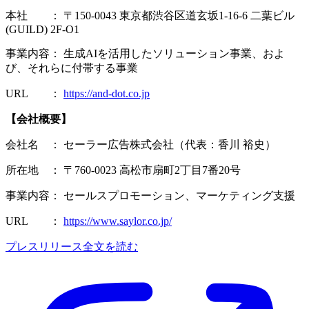
本社 ： 〒150-0043 東京都渋谷区道玄坂1-16-6 二葉ビル
(GUILD) 2F-O1
事業内容： 生成AIを活用したソリューション事業、およ
び、それらに付帯する事業
URL ：
https://and-dot.co.jp
【会社概要】
会社名 ： セーラー広告株式会社（代表：香川 裕史）
所在地 ： 〒760-0023 高松市扇町2丁目7番20号
事業内容： セールスプロモーション、マーケティング支援
URL ：
https://www.saylor.co.jp/
プレスリリース全文を読む