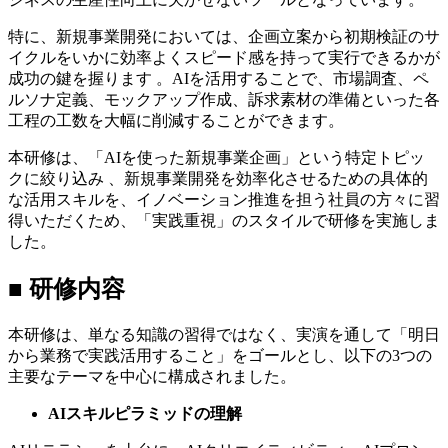
特に、新規事業開発においては、企画立案から初期検証のサ
イクルをいかに効率よくスピード感を持って実行できるかが
成功の鍵を握ります 。AIを活用することで、市場調査、ペ
ルソナ定義、モックアップ作成、訴求素材の準備といった各
工程の工数を大幅に削減することができます。
本研修は、「AIを使った新規事業企画」という特定トピッ
クに絞り込み 、新規事業開発を効率化させるための具体的
な活用スキルを、イノベーション推進を担う社員の方々に習
得いただくため、「実践重視」のスタイルで研修を実施しま
した。
■ 研修内容
本研修は、単なる知識の習得ではなく、実演を通して「明日
から業務で実践活用すること」をゴールとし、以下の3つの
主要なテーマを中心に構成されました。
AIスキルピラミッドの理解