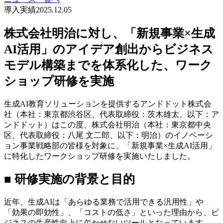
導入実績
2025.12.05
株式会社明治に対し、「新規事業×生成
AI活用」のアイデア創出からビジネス
モデル構築までを体系化した、ワーク
ショップ研修を実施
生成AI教育ソリューションを提供するアンドドット株式会
社（本社：東京都渋谷区、代表取締役：茨木雄太、以下：ア
ンドドット）はこの度、株式会社明治（本社：東京都中央
区、代表取締役：八尾 文二郎、以下：明治）のイノベーシ
ョン事業戦略部の皆様を対象に、「新規事業×生成AI活用」
に特化したワークショップ研修を実施いたしました。
■ 研修実施の背景と目的
近年、生成AIは「あらゆる業務で活用できる汎用性」や
「効果の即効性」、「コストの低さ」といった理由から、ビ
ジネスの生産性向上に欠かせないツールとなっています。