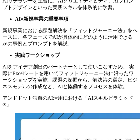
AIリテラシーを土台に、AIクリエイティビティ、AIプロン
プトデザインといった実践スキルを体系的に学習。
AI×新規事業の重要事項
新規事業における課題解決を「フィットジャーニー法」をベ
ースに、各フェーズでAIが具体的にどのように活用できる
かの事例とプロンプトを解説。
実践ワークショップ
AIをアイデア創出のパートナーとして使いこなすため、 実
際にExcelシートを用いてフィットジャーニー法に沿ったワ
ークショップを実施。課題の深掘から、解決策の選定、ビジ
ネスモデルの作成など、AIと協働するプロセスを体験。
アンドドット独自のAI活用における「AIスキルピラミッド
®」