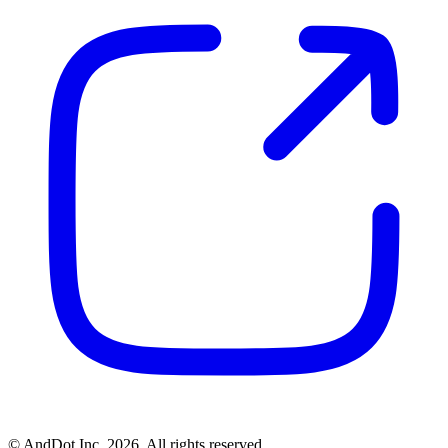
©
AndDot Inc.
2026, All rights reserved.