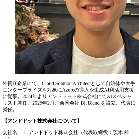
外資IT企業にて、Cloud Solution Architectとして自治体や大手
エンタープライズを対象にAzureの導入や生成AI利活用支援
に従事。2024年よりアンドドット株式会社にてAIスペシャ
リスト就任。2025年2月、合同会社 Bit Blend を設立、代表に
就任。
【アンドドット株式会社について】
会社名 ： アンドドット株式会社（代表取締役：茨木 雄
太）