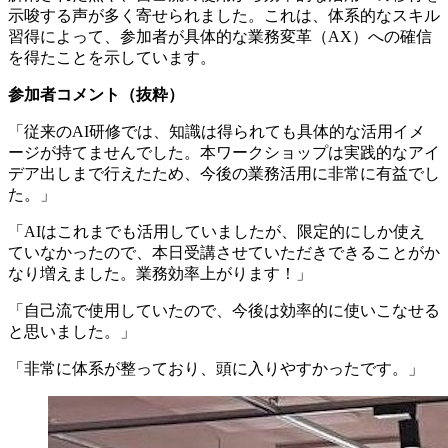
示唆する声が多く寄せられました。これは、体系的なスキル
習得によって、参加者が具体的な業務変革（AX）への確信
を得たことを示しています。
参加者コメント（抜粋）
「従来のAI研修では、知識は得られても具体的な活用イメ
ージが持てませんでした。本ワークショップは実践的なアイ
デア出しまで行えたため、今後の業務活用に非常に有益でし
た。」
「AIはこれまでも活用していましたが、限定的にしか使え
ていなかったので、本日受講させていただきできることがか
なり増えました。業務効率上がります！」
「自己流で使用していたので、今後は効率的に使いこなせる
と思いました。」
「非常に体系が整っており、頭に入りやすかったです。」