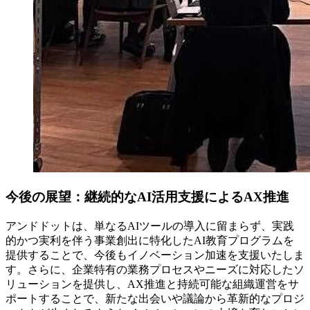
今後の展望：継続的なAI活用支援によるAX推進
アンドドットは、単なるAIツールの導入に留まらず、実践
的かつ実利を伴う事業創出に特化したAI教育プログラムを
提供することで、今後もイノベーション加速を支援いたしま
す。さらに、企業特有の業務プロセスやニーズに対応したソ
リューションを提供し、AX推進と持続可能な組織運営をサ
ポートすることで、新たな出会いや議論から革新的なプロジ