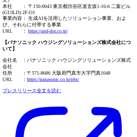
本社 ： 〒150-0043 東京都渋谷区道玄坂1-16-6 二葉ビル
(GUILD) 2F-O1
事業内容： 生成AIを活用したソリューション事業、およ
び、それらに付帯する事業
URL ：
https://and-dot.co.jp/
【パナソニック ハウジングソリューションズ株式会社につ
いて】
会社名 ：パナソニック ハウジングソリューションズ株式
会社
住所 ：〒571-8686 大阪府門真市大字門真1048
URL ：
https://panasonic.co.jp/phs/
プレスリリース全文を読む