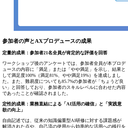
参加者の声とAXプロデュースの成果
定量的成果：参加者21名全員が肯定的な評価を回答
ワークショップ後のアンケートでは、参加者全員が本プロデ
ュースの内容に「満足」または「やや満足」を示し、結果と
して満足度100%（満足81%、やや満足19%）を達成しまし
た。また、難易度についても85.7%の参加者が「ちょうど良
い」と回答しており、参加者のスキルレベルに合わせた内容
であったことが確認されました。
定性的成果：業務直結による「AI活用の確信」と「実践意
欲の向上」
自由記述では、従来の知識偏重型AI研修に対する課題感が
解消された点や、自己流の使用から効率的な活用への移行を