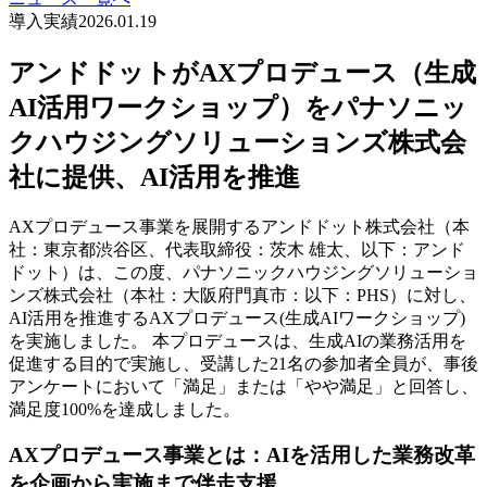
導入実績
2026.01.19
アンドドットがAXプロデュース（生成
AI活用ワークショップ）をパナソニッ
クハウジングソリューションズ株式会
社に提供、AI活用を推進
AXプロデュース事業を展開するアンドドット株式会社（本
社：東京都渋谷区、代表取締役：茨木 雄太、以下：アンド
ドット）は、この度、パナソニックハウジングソリューショ
ンズ株式会社（本社：大阪府門真市：以下：PHS）に対し、
AI活用を推進するAXプロデュース(生成AIワークショップ)
を実施しました。 本プロデュースは、生成AIの業務活用を
促進する目的で実施し、受講した21名の参加者全員が、事後
アンケートにおいて「満足」または「やや満足」と回答し、
満足度100%を達成しました。
AXプロデュース事業とは：AIを活用した業務改革
を企画から実施まで伴走支援