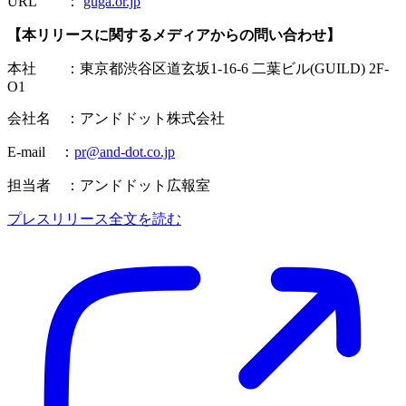
URL ：
guga.or.jp
【本リリースに関するメディアからの問い合わせ】
本社 ：東京都渋谷区道玄坂1-16-6 二葉ビル(GUILD) 2F-
O1
会社名 ：アンドドット株式会社
E-mail ：
pr@and-dot.co.jp
担当者 ：アンドドット広報室
プレスリリース全文を読む