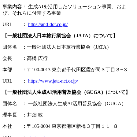
事業内容： 生成AIを活用したソリューション事業、およ
び、それらに付帯する事業
URL ：
https://and-dot.co.jp/
【
一般社団法人日本旅行業協会（JATA）について
】
団体名 ：一般社団法人日本旅行業協会（JATA）
会長 ：髙橋 広行
本部 ：〒100-0013 東京都千代田区霞が関３丁目３−３
URL ：
https://www.jata-net.or.jp/
【
一般社団法人生成AI活用普及協会（GUGA）について】
団体名 ： 一般社団法人生成AI活用普及協会（GUGA）
理事長 ：井畑 敏
本社 ：〒105-0004 東京都港区新橋３丁目１１−８