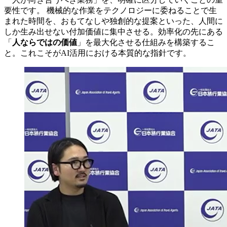
要性です。 機械的な作業をテクノロジーに委ねることで生
まれた時間を、おもてなしや独創的な提案といった、人間に
しか生み出せない付加価値に集中させる。効率化の先にある
「
人ならではの価値
」を最大化させる仕組みを構築するこ
と。これこそがAI活用における本質的な指針です。