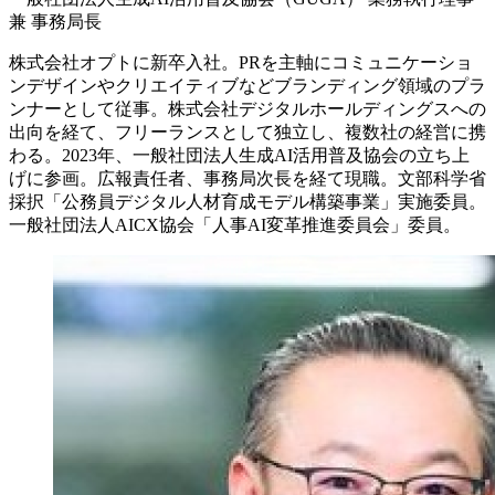
兼 事務局長
株式会社オプトに新卒入社。PRを主軸にコミュニケーショ
ンデザインやクリエイティブなどブランディング領域のプラ
ンナーとして従事。株式会社デジタルホールディングスへの
出向を経て、フリーランスとして独立し、複数社の経営に携
わる。2023年、一般社団法人生成AI活用普及協会の立ち上
げに参画。広報責任者、事務局次長を経て現職。文部科学省
採択「公務員デジタル人材育成モデル構築事業」実施委員。
一般社団法人AICX協会「人事AI変革推進委員会」委員。