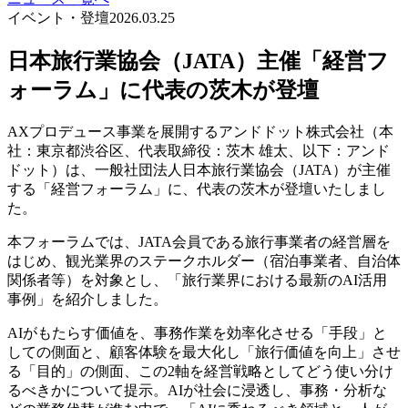
イベント・登壇
2026.03.25
日本旅行業協会（JATA）主催「経営フ
ォーラム」に代表の茨木が登壇
AXプロデュース事業を展開するアンドドット株式会社（本
社：東京都渋谷区、代表取締役：茨木 雄太、以下：アンド
ドット）は、一般社団法人日本旅行業協会（JATA）が主催
する「経営フォーラム」に、代表の茨木が登壇いたしまし
た。
本フォーラムでは、JATA会員である旅行事業者の経営層を
はじめ、観光業界のステークホルダー（宿泊事業者、自治体
関係者等）を対象とし、「旅行業界における最新のAI活用
事例」を紹介しました。
AIがもたらす価値を、事務作業を効率化させる「手段」と
しての側面と、顧客体験を最大化し「旅行価値を向上」させ
る「目的」の側面、この2軸を経営戦略としてどう使い分け
るべきかについて提示。AIが社会に浸透し、事務・分析な