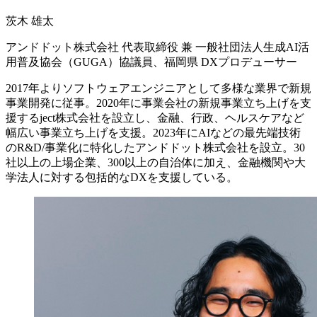
茨木 雄太
アンドドット株式会社 代表取締役 兼 一般社団法人生成AI活
用普及協会（GUGA）協議員、福岡県 DXプロデューサー
2017年よりソフトウェアエンジニアとして多様な業界で新規
事業開発に従事。2020年に事業会社の新規事業立ち上げを支
援するject株式会社を設立し、金融、行政、ヘルスケアなど
幅広い事業立ち上げを支援。2023年にAIなどの最先端技術
のR&D/事業化に特化したアンドドット株式会社を設立。30
社以上の上場企業、300以上の自治体に加え、金融機関や大
学法人に対する包括的なDXを支援している。