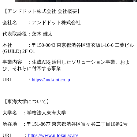
【アンドドット株式会社 会社概要】
会社名 ：アンドドット株式会社
代表取締役：茨木 雄太
本社 ：〒150-0043 東京都渋谷区道玄坂1-16-6 二葉ビル
(GUILD) 2F-O1
事業内容 ：生成AIを活用したソリューション事業、およ
び、それらに付帯する事業
URL ：
https://and-dot.co.jp
【東海大学について】
大学名 ：学校法人東海大学
所在地 ：〒151-8677 東京都渋谷区富ヶ谷二丁目10番2号
URL ：
https://www.u-tokai.ac.jp/