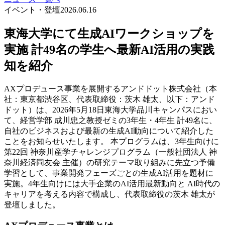
イベント・登壇
2026.06.16
東海大学にて生成AIワークショップを
実施 計49名の学生へ最新AI活用の実践
知を紹介
AXプロデュース事業を展開するアンドドット株式会社（本
社：東京都渋谷区、代表取締役：茨木 雄太、以下：アンド
ドット）は、2026年5月18日東海大学品川キャンパスにおい
て、経営学部 成川忠之教授ゼミの3年生・4年生 計49名に、
自社のビジネスおよび最新の生成AI動向について紹介した
ことをお知らせいたします。 本プログラムは、3年生向けに
第22回 神奈川産学チャレンジプログラム（一般社団法人 神
奈川経済同友会 主催）の研究テーマ取り組みに先立つ予備
学習として、事業開発フェーズごとの生成AI活用を題材に
実施。4年生向けには大手企業のAI活用最新動向と AI時代の
キャリアを考える内容で構成し、代表取締役の茨木 雄太が
登壇しました。