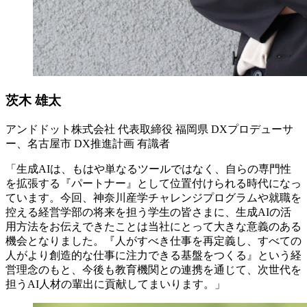
茨木 雄太
アンドドット株式会社 代表取締役 福岡県 DXプロデューサ
ー、名古屋市 DX推進計画 有識者
「生成AIは、もはや単なるツールではなく、自らの専門性
を拡張する『パートナー』として位置付けられる時代になっ
ています。今回、神奈川産学チャレンジプログラムや就職を
控える経営学部の将来を担う学生の皆さまに、生成AIの活
用方法をお伝えできたことは当社にとって大きな意義のある
機会となりました。『人がすべき仕事を再定義し、すべての
人がより創造的な仕事に注力できる基盤をつくる』という経
営理念のもと、今後も教育機関との連携を通じて、次世代を
担うAI人材の輩出に貢献してまいります。」